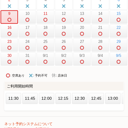
9
10
11
12
13
14
15
16
17
18
19
20
21
22
23
24
25
26
27
28
29
30
31
9/1
9/2
9/3
9/4
9/5
: 空席あり
: 予約不可
: 店休日
ご利用開始時間
11:30
11:45
12:00
12:15
12:30
12:45
13:00
1
ネット予約システムについて