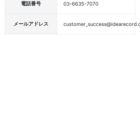
電話番号
03-6635-7070
メールアドレス
customer_success@idearecord.c