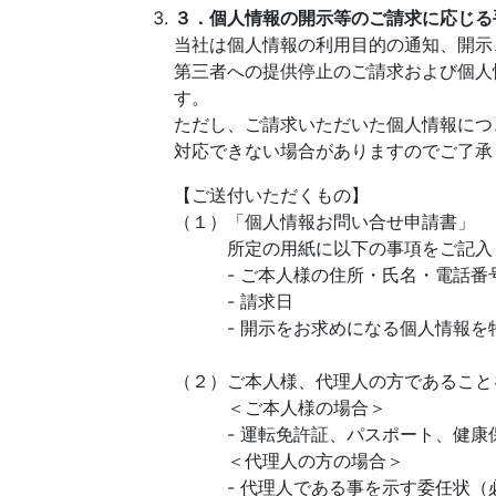
３．個人情報の開示等のご請求に応じる
当社は個人情報の利用目的の通知、開示
第三者への提供停止のご請求および個人情
す。
ただし、ご請求いただいた個人情報につ
対応できない場合がありますのでご了承
【ご送付いただくもの】
（１）「個人情報お問い合せ申請書」
所定の用紙に以下の事項をご記入
- ご本人様の住所・氏名・電話番
- 請求日
- 開示をお求めになる個人情報を
（２）ご本人様、代理人の方であること
＜ご本人様の場合＞
- 運転免許証、パスポート、健康保
＜代理人の方の場合＞
- 代理人である事を示す委任状（