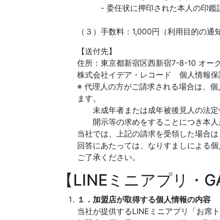
- 委任状に押印された本人の印鑑証
（３）手数料：1,000円（利用目的の
【送付先】
住所：東京都新宿区西新宿7-8-10 オー
株式会社イデア・レコード 個人情報保
※ 代理人の方がご請求される場合は、
ます。
未成年者または成年被後見人の法定
開示等の求めをすることにつき本人
当社では、上記の請求を受領した場合は
回答にあたっては、なりすましによる個
ご了承ください。
【LINEミニアプリ・
１．加盟店が取得する個人情報の内容
当社が提供するLINEミニアプリ「お席