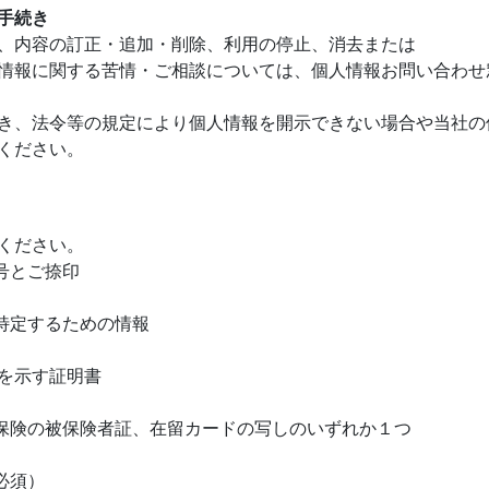
手続き
、内容の訂正・追加・削除、利用の停止、消去または
報に関する苦情・ご相談については、個人情報お問い合わせ窓口（
き、法令等の規定により個人情報を開示できない場合や当社の
ください。
ください。
号とご捺印
特定するための情報
を示す証明書
険の被保険者証、在留カードの写しのいずれか１つ
必須）