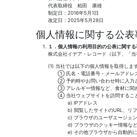
代表取締役 柏田 康雄
制定日：2016年5月1日
改定日：2025年5月28日
個人情報に関する公表
１．個人情報の利用目的の公表に関する
株式会社イデア・レコード（以下、「当
(1) 当社では以下の個人情報を取得しま
① 氏名・電話番号・メールアドレス
② 予約時やお問い合わせ時に入力さ
③ アレルギー情報など、食材に関
④ 当社ウェブサイトを訪問すること
a) IPアドレス
b) 閲覧したサイトのURL、リフ
c) ブラウザのユーザエージェント
d) ブラウザのクッキー情報など、
e) その他ブラウザから自動的に