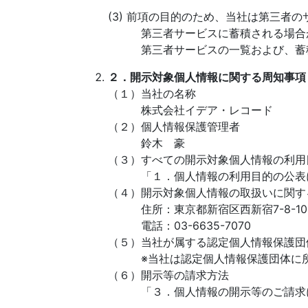
(3) 前項の目的のため、当社は第三者
第三者サービスに蓄積される場合
第三者サービスの一覧および、蓄積
２．開示対象個人情報に関する周知事項
（１）当社の名称
株式会社イデア・レコード
（２）個人情報保護管理者
鈴木 豪
（３）すべての開示対象個人情報の利用
「１．個人情報の利用目的の公表に
（４）開示対象個人情報の取扱いに関す
住所：東京都新宿区西新宿7-8-10
電話：03-6635-7070
（５）当社が属する認定個人情報保護団
※当社は認定個人情報保護団体に所
（６）開示等の請求方法
「３．個人情報の開示等のご請求に