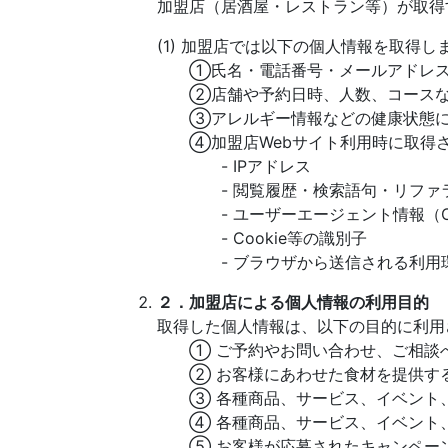
加盟店（居酒屋・レストラン等）が取得
(1) 加盟店では以下の個人情報を取得し
①氏名・電話番号・メールアドレス
②店舗や予約日時、人数、コースな
③アレルギー情報などの健康状態に
④加盟店Webサイト利用時に取得さ
- IPアドレス
- 閲覧履歴・検索語句・リファラ
- ユーザーエージェント情報（O
- Cookie等の識別子
- ブラウザから送信される利用
２．加盟店による個人情報の利用目的
取得した個人情報は、以下の目的に利用
① ご予約やお問い合わせ、ご相談へ
② お客様にあわせた食材を提供す
③ 各種商品、サービス、イベント、
④ 各種商品、サービス、イベント、
⑤ お客様が応募されたキャンペーン