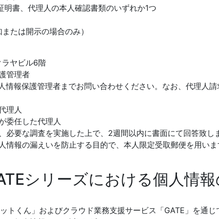
明書、代理人の本人確認書類のいずれか1つ
通知または開示の場合のみ）
クラヤビル6階
護管理者
個人情報保護管理者までお問い合わせください。なお、代理人
代理人
が委任した代理人
、必要な調査を実施した上で、2週間以内に書面にて回答致し
人情報の漏えいを防止する目的で、本人限定受取郵便を用いま
GATEシリーズにおける個人情
トットくん」およびクラウド業務支援サービス「GATE」を通じ