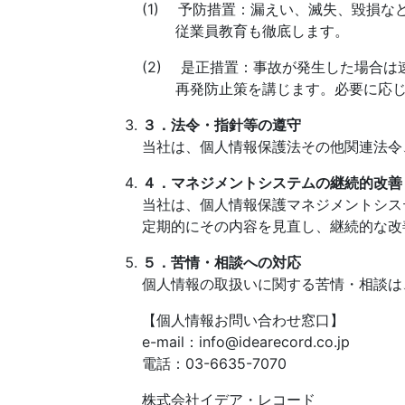
(1) 予防措置：漏えい、滅失、毀損
従業員教育も徹底します。
(2) 是正措置：事故が発生した場合
再発防止策を講じます。必要に応じ
３．法令・指針等の遵守
当社は、個人情報保護法その他関連法令
４．マネジメントシステムの継続的改善
当社は、個人情報保護マネジメントシス
定期的にその内容を見直し、継続的な改
５．苦情・相談への対応
個人情報の取扱いに関する苦情・相談は
【個人情報お問い合わせ窓口】
e-mail：info@idearecord.co.jp
電話：03-6635-7070
株式会社イデア・レコード