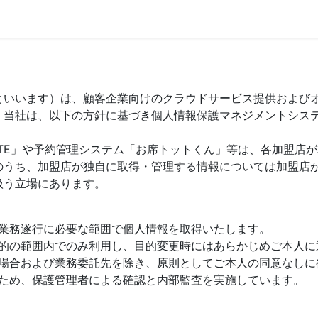
といいます）は、顧客企業向けのクラウドサービス提供および
。当社は、以下の方針に基づき個人情報保護マネジメントシス
TE」や予約管理システム「お席トットくん」等は、各加盟店
のうち、加盟店が独自に取得・管理する情報については加盟店
扱う立場にあります。
業務遂行に必要な範囲で個人情報を取得いたします。
的の範囲内でのみ利用し、目的変更時にはあらかじめご本人に
場合および業務委託先を除き、原則としてご本人の同意なしに
ため、保護管理者による確認と内部監査を実施しています。